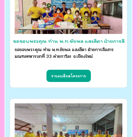
ขอขอบพระคุณ ท่าน พ.ท.ชัยพล แสงสีดา ฝ่ายการสื
อสาร มณฑลทหารบกที่ 33 ค่ายกาวิละ จ.เชียงใหม่
ขอขอบพระคุณ ท่าน พ.ท.ชัยพล แสงสีดา ฝ่ายการสือสาร
มณฑลทหารบกที่ 33 ค่ายกาวิละ จ.เชียงใหม่
รายละเอียดโครงการ