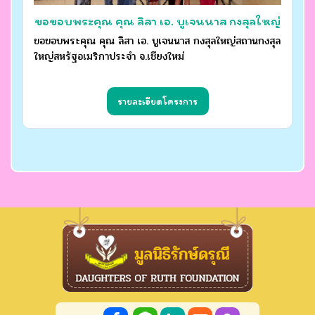
ขอขอบพระคุณ คุณ ลิสา เอ. บูเจนนาส กงสุลใหญ่
ขอขอบพระคุณ คุณ ลิสา เอ. บูเจนนาส กงสุลใหญ่สถานกงสุล
สถานกงสุลใหญ่สหรัฐอเมริกาประจำ จ.เชียงใหม่
ใหญ่สหรัฐอเมริกาประจำ จ.เชียงใหม่
รายละเอียดโครงการ