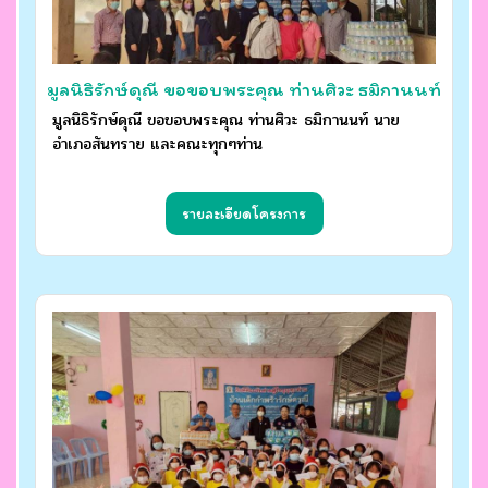
มูลนิธิรักษ์ดุณี ขอขอบพระคุณ ท่านศิวะ ธมิกานนท์
มูลนิธิรักษ์ดุณี ขอขอบพระคุณ ท่านศิวะ ธมิกานนท์ นาย
นายอำเภอสันทราย และคณะทุกๆท่าน
อำเภอสันทราย และคณะทุกๆท่าน
รายละเอียดโครงการ