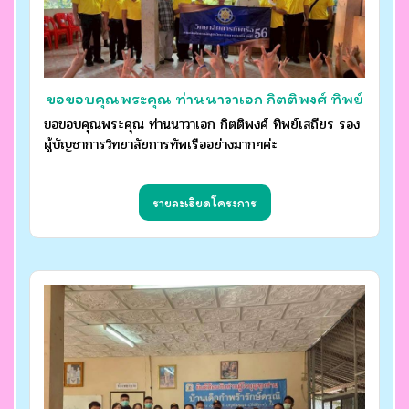
ขอขอบคุณพระคุณ ท่านนาวาเอก กิตติพงศ์ ทิพย์
เสถียร รองผู้บัญชาการวิทยาลัยการทัพเรืออย่างมากๆ
ขอขอบคุณพระคุณ ท่านนาวาเอก กิตติพงศ์ ทิพย์เสถียร รอง
ผู้บัญชาการวิทยาลัยการทัพเรืออย่างมากๆค่ะ
ค่ะ
รายละเอียดโครงการ