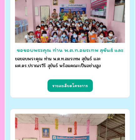
ขอขอบพระคุณ ท่าน พ.ต.ท.อมรเทพ สุขันธ์ และ
ขอขอบพระคุณ ท่าน พ.ต.ท.อมรเทพ สุขันธ์ และ
ผศ.ดร.ปราณรวีร์ สุขันธ์ พร้อมคณะเป็นอย่างสูง
ผศ.ดร.ปราณรวีร์ สุขันธ์ พร้อมคณะเป็นอย่างสูง
รายละเอียดโครงการ