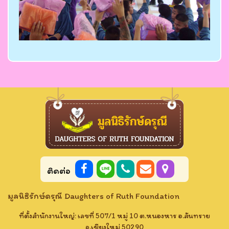
ติดต่อ
มูลนิธิรักษ์ดรุณี Daughters of Ruth Foundation
ที่ตั้งสำนักงานใหญ่: เลขที่ 507/1 หมู่ 10 ต.หนองหาร อ.สันทราย
จ.เชียงใหม่ 50290