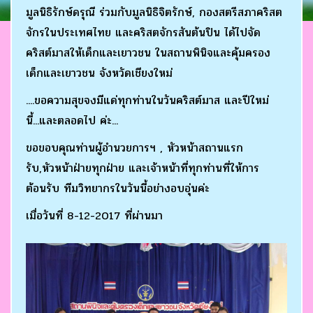
มูลนิธิรักษ์ดรุณี ร่วมกับมูลนิธิจิตรักษ์, กองสตรีสภาคริสต
จักรในประเทศไทย และคริสตจักรสันต้นปิน ได้ไปจัด
คริสต์มาสให้เด็กและเยาวชน ในสถานพินิจและคุ้มครอง
เด็กและเยาวชน จังหวัดเชียงใหม่
....ขอความสุขจงมีแด่ทุกท่านในวันคริสต์มาส และปีใหม่
นี้...และตลอดไป ค่ะ...
ขอขอบคุณท่านผู้อำนวยการฯ , หัวหน้าสถานแรก
รับ,หัวหน้าฝ่ายทุกฝ่าย และเจ้าหน้าที่ทุกท่านที่ให้การ
ต้อนรับ ทีมวิทยากรในวันนี้อย่างอบอุ่นค่ะ
เมื่อวันที่ 8-12-2017 ที่ผ่านมา