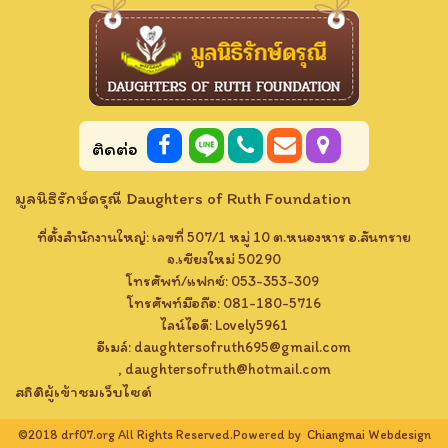
ติดต่อ
มูลนิธิรักษ์ดรุณี Daughters of Ruth Foundation
ที่ตั้งสำนักงานใหญ่: เลขที่ 507/1 หมู่ 10 ต.หนองหาร อ.สันทราย
จ.เชียงใหม่ 50290
โทรศัพท์/แฟกซ์: 053-353-309
โทรศัพท์มือถือ: 081-180-5716
ไลน์ไอดี: Lovely​5961​
อีเมล์:
daughtersofruth695@gmail.com
,
daughtersofruth@hotmail.com
สถิติผู้เข้าชมเว็บไซต์
©2018 drf07.org All Rights Reserved.Powered by
Chiangmai Webdesign