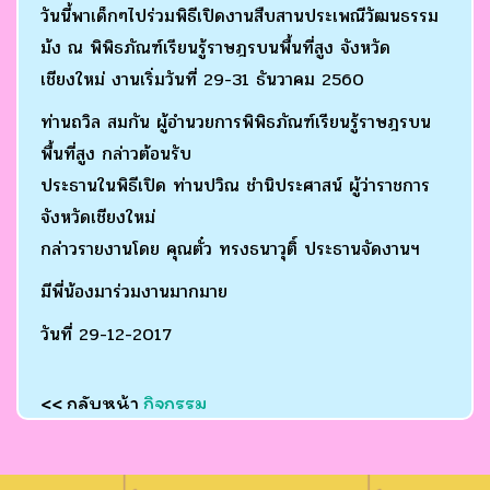
วันนี้พาเด็กๆไปร่วมพิธีเปิดงานสืบสานประเพณีวัฒนธรรม
ม้ง ณ พิพิธภัณฑ์เรียนรู้ราษฎรบนพื้นที่สูง จังหวัด
เชียงใหม่ งานเริ่มวันที่ 29-31 ธันวาคม 2560
ท่านถวิล สมกัน ผู้อำนวยการพิพิธภัณฑ์เรียนรู้ราษฎรบน
พื้นที่สูง กล่าวต้อนรับ
ประธานในพิธีเปิด ท่านปวิณ ชำนิประศาสน์ ผู้ว่าราชการ
จังหวัดเชียงใหม่
กล่าวรายงานโดย คุณตั๋ว ทรงธนาวุติ์ ประธานจัดงานฯ
มีพี่น้องมาร่วมงานมากมาย
วันที่ 29-12-2017
<< กลับหน้า
กิจกรรม